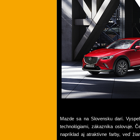
Mazde sa na Slovensku darí. Vyspelý
technológiami, zákazníka oslovuje. Č
napríklad aj atraktívne farby, veď ži