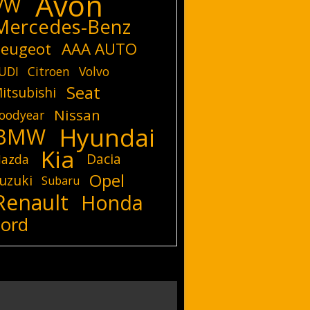
Avon
VW
Mercedes-Benz
eugeot
AAA AUTO
UDI
Citroen
Volvo
Seat
itsubishi
Nissan
oodyear
Hyundai
BMW
Kia
Dacia
azda
Opel
uzuki
Subaru
Renault
Honda
Ford