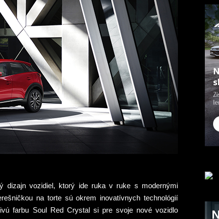
 dizajn vozidiel, ktorý ide ruka v ruke s modernými
erešničkou na torte sú okrem inovatívnych technológií
arivú farbu Soul Red Crystal si pre svoje nové vozidlo