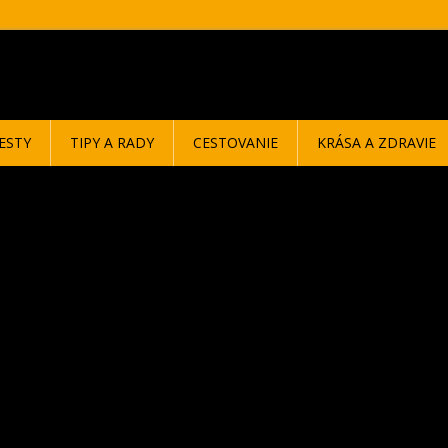
ESTY
TIPY A RADY
CESTOVANIE
KRÁSA A ZDRAVIE