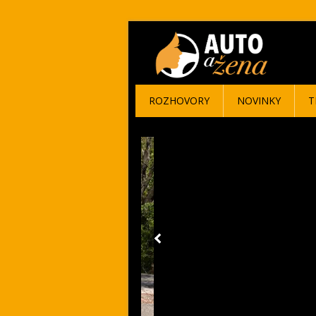
ROZHOVORY
NOVINKY
T