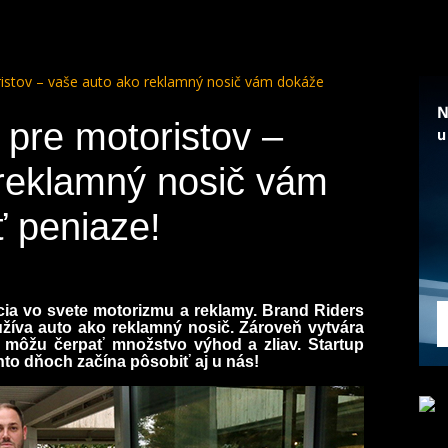
ristov – vaše auto ako reklamný nosič vám dokáže
 pre motoristov –
reklamný nosič vám
 peniaze!
olúcia vo svete motorizmu a reklamy. Brand Riders
užíva auto ako reklamný nosič. Zároveň vytvára
í môžu čerpať množstvo výhod a zliav. Startup
chto dňoch začína pôsobiť aj u nás!