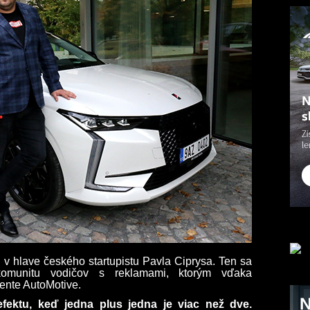
 v hlave českého startupistu Pavla Ciprysa. Ten sa
komunitu vodičov s reklamami, ktorým vďaka
mente AutoMotive.
ektu, keď jedna plus jedna je viac než dve.