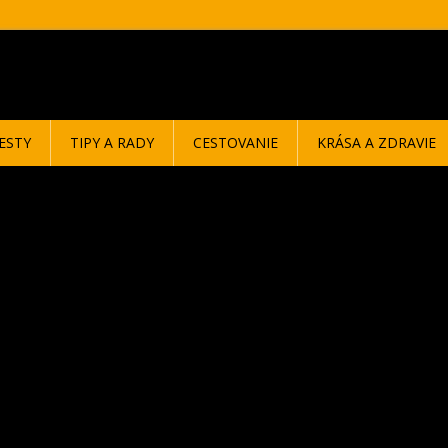
ESTY
TIPY A RADY
CESTOVANIE
KRÁSA A ZDRAVIE