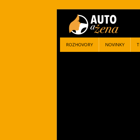
ROZHOVORY
NOVINKY
T