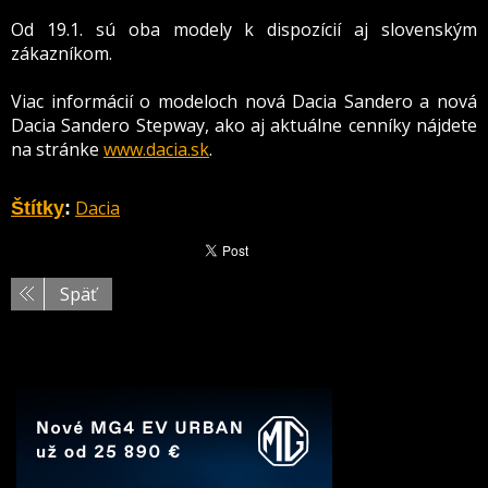
Od 19.1. sú oba modely k dispozícií aj slovenským
zákazníkom.
Viac informácií o modeloch nová Dacia Sandero a nová
Dacia Sandero Stepway, ako aj aktuálne cenníky nájdete
na stránke
www.dacia.sk
.
Dacia
Štítky
:
Späť