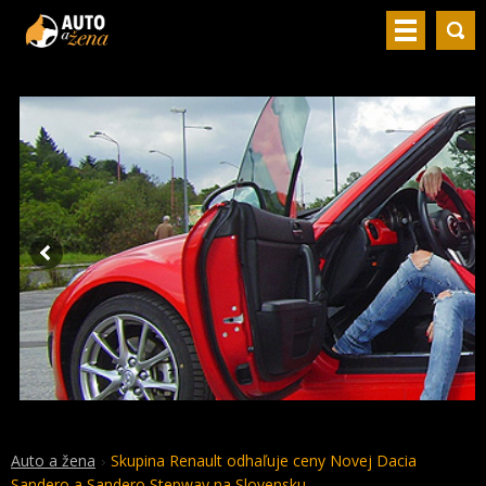
Auto a žena
Skupina Renault odhaľuje ceny Novej Dacia
Sandero a Sandero Stepway na Slovensku