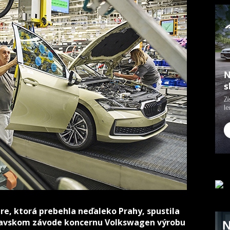
re, ktorá prebehla neďaleko Prahy, spustila
slavskom závode koncernu Volkswagen výrobu