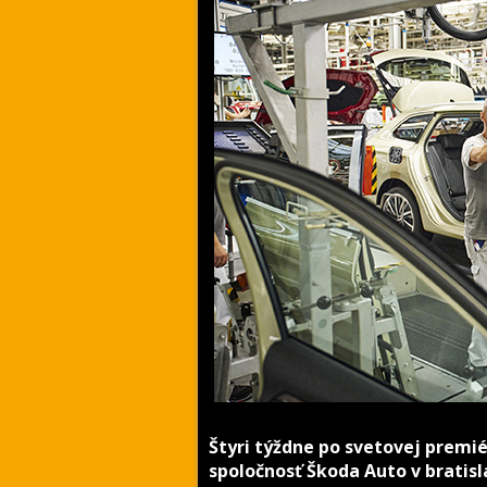
Štyri týždne po svetovej premié
spoločnosť Škoda Auto v brati