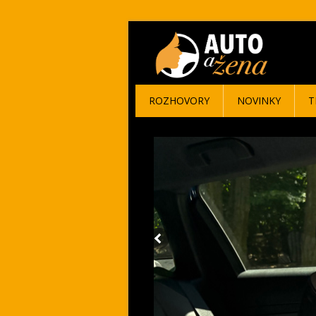
ROZHOVORY
NOVINKY
T