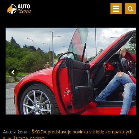
Auto a žena
ŠKODA predstavuje novinku v triede kompaktných
SUV: ŠKODA KAROQ