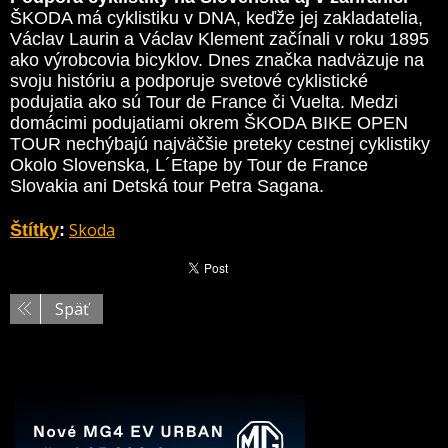
ŠKODA má cyklistiku v DNA, keďže jej zakladatelia,
Václav Laurin a Václav Klement začínali v roku 1895
ako výrobcovia bicyklov. Dnes značka nadväzuje na
svoju históriu a podporuje svetové cyklistické
podujatia ako sú Tour de France či Vuelta. Medzi
domácimi podujatiami okrem ŠKODA BIKE OPEN
TOUR nechýbajú najväčšie preteky cestnej cyklistiky
Okolo Slovenska, L´Etape by Tour de France
Slovakia ani Detská tour Petra Sagana.
Skoda
Štítky
:
Späť