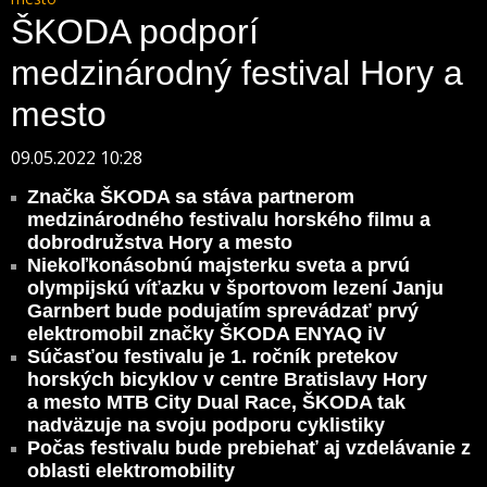
ŠKODA podporí
medzinárodný festival Hory a
mesto
09.05.2022 10:28
Značka ŠKODA sa stáva partnerom
medzinárodného festivalu horského filmu a
dobrodružstva Hory a mesto
Niekoľkonásobnú majsterku sveta a prvú
olympijskú víťazku v športovom lezení Janju
Garnbert bude podujatím sprevádzať prvý
elektromobil značky ŠKODA ENYAQ iV
Súčasťou festivalu je 1. ročník pretekov
horských bicyklov v centre Bratislavy Hory
a mesto MTB City Dual Race, ŠKODA tak
nadväzuje na svoju podporu cyklistiky
Počas festivalu bude prebiehať aj vzdelávanie z
oblasti elektromobility