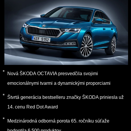
Nová ŠKODA OCTAVIA presvedčila svojimi
emocionálnymi tvarmi a dynamickými proporciami
Štvrtá generácia bestselleru značky ŠKODA priniesla už
14. cenu Red Dot Award
Medzinárodná odborná porota 65. ročníku súťaže
hodnotila 6 500 produktov