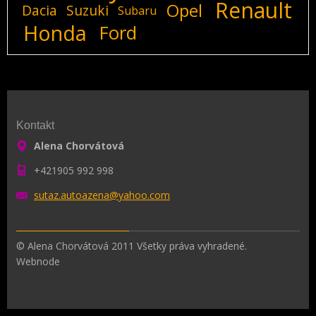
Renault
Opel
Dacia
Suzuki
Subaru
Honda
Ford
Kontakt
Alena Chorvátová
+421905 992 998
sutaz.au
toazena@
yahoo.co
m
© Alena Chorvátová 2011 Všetky práva vyhradené.
Webnode