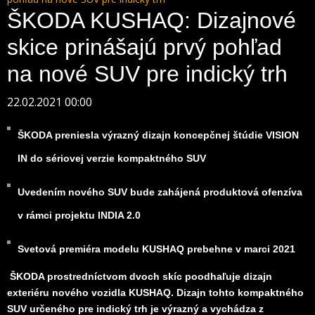
ŠKODA KUSHAQ: Dizajnové
skice prinášajú prvý pohľad
na nové SUV pre indický trh
22.02.2021 00:00
ŠKODA preniesla výrazný dizajn koncepčnej štúdie VISION
IN do sériovej verzie kompaktného SUV
Uvedením nového SUV bude zahájená produktová ofenzíva
v rámci projektu INDIA 2.0
Svetová premiéra modelu KUSHAQ prebehne v marci 2021
ŠKODA prostredníctvom dvoch skíc poodhaľuje dizajn
exteriéru nového vozidla KUSHAQ. Dizajn tohto kompaktného
SUV určeného pre indický trh je výrazný a vychádza z