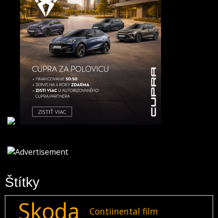
Štítky
Skoda
Contiinental film