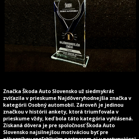
Značka Škoda Auto Slovensko už siedmykrát
zvíťazila v prieskume Najdôveryhodnejšia značka v
kategórii Osobný automobil. Zároveň je jedinou
značkou v histórii ankety, ktorá triumfovala v
prieskume vždy, keď bola táto kategória vyhlásená.
Získaná dôvera je pre spoločnosť Škoda Auto
Slovensko najsilnejšou motiváciou byť pre