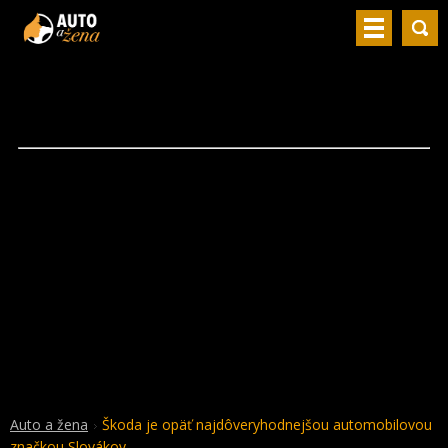
Auto a žena
Škoda je opäť najdôveryhodnejšou automobilovou
značkou Slovákov