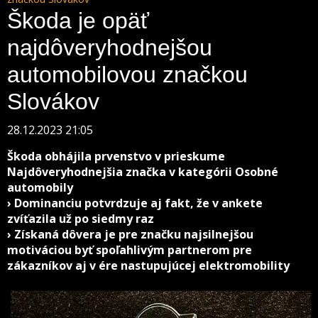
Škoda je opäť
najdôveryhodnejšou
automobilovou značkou
Slovákov
28.12.2023 21:05
Škoda obhájila prvenstvo v prieskume
Najdôveryhodnejšia značka v kategórii Osobné
automobily
› Dominanciu potvrdzuje aj fakt, že v ankete
zvíťazila už po siedmy raz
› Získaná dôvera je pre značku najsilnejšou
motiváciou byť spoľahlivým partnerom pre
zákazníkov aj v ére nastupujúcej elektromobility