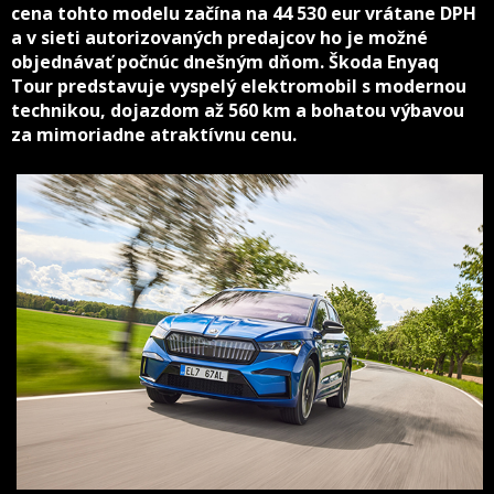
cena tohto modelu začína na 44 530 eur vrátane DPH
a v sieti autorizovaných predajcov ho je možné
objednávať počnúc dnešným dňom. Škoda Enyaq
Tour predstavuje vyspelý elektromobil s modernou
technikou, dojazdom až 560 km a bohatou výbavou
za mimoriadne atraktívnu cenu.