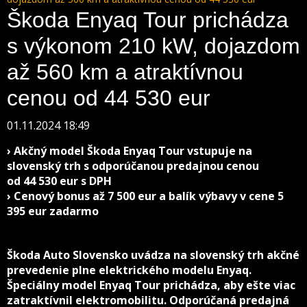
Škoda Enyaq Tour prichádza
s výkonom 210 kW, dojazdom
až 560 km a atraktívnou
cenou od 44 530 eur
01.11.2024 18:49
› Akčný model Škoda Enyaq Tour vstupuje na
slovenský trh s odporúčanou predajnou cenou
od 44 530 eur s DPH
› Cenový bonus až 7 500 eur a balík výbavy v cene 5
395 eur zadarmo
Škoda Auto Slovensko uvádza na slovenský trh akčné
prevedenie plne elektrického modelu Enyaq.
Špeciálny model Enyaq Tour prichádza, aby ešte viac
zatraktívnil elektromobilitu. Odporúčaná predajná