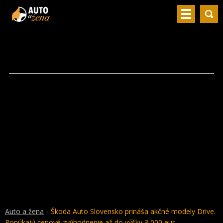
Auto a žena
Škoda Auto Slovensko prináša akčné modely Drive.
Ponúkajú cenové zvýhodnenie až do výšky 3 000 eur