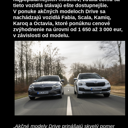
tieto vozidlá stávajú ešte dostupnejšie.
V ponuke akčných modeloch Drive sa
nachádzajú vozidlá Fabia, Scala, Kamiq,
Karoq a Octavia, ktoré ponúknu cenové
zvýhodnenie na úrovni od 1 650 až 3 000 eur,
v závislosti od modelu.
„
Akčné modely Drive prinášajú skvelý pomer