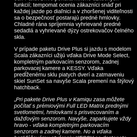
funkcií; tempomat ocenia zákazníci snáď pri
každej jazde po diaľnici a v zhoršenej viditeľnosti
sa o bezpečnosť postarajú predné hmlovky.
Chladné rána spríjemnia vyhrievané predné
sedadlá a vyhrievané dýzy ostrekovačov čelného
skla.
V prípade paketu Drive Plus si jazdu s modelom
Scala zákazníci užijú vďaka Drive Mode Select,
kompletným parkovacím senzorom, zadnej
parkovacej kamere a KESSY. Vďaka
predĺženému sklu piatych dverí a zatmaveniu
skiel SunSet sa navyše Scala premení na štýlový
hatchback.
„
Pri pakete Drive Plus v Kamiqu zasa môžete
počítať s prémiovými Full LED Matrix prednými
svetlometmi, hmlovkami s prisvecovaním a
dažďovým senzorom. Navyše, zaparkujete vždy
hravo - vďaka kompletným parkovacím
senzorom a zadnej kamere. No a vďaka