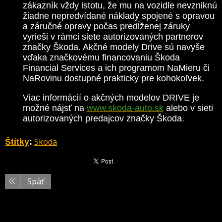
zákazník vždy istotu, že mu na vozidle nevzniknú
žiadne nepredvídané náklady spojené s opravou
a záručné opravy počas predĺženej záruky
vyrieši v rámci siete autorizovaných partnerov
značky Škoda. Akčné modely Drive sú navyše
vďaka značkovému financovaniu Škoda
Financial Services a ich programom NaMieru či
NaRovinu dostupné prakticky pre kohokoľvek.
Viac informácií o akčných modelov DRIVE je
možné nájsť na
www.skoda-auto.sk
alebo v sieti
autorizovaných predajcov značky Škoda.
Skoda
Štítky
:
Späť