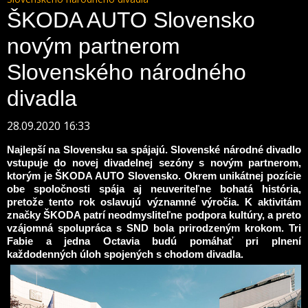
ŠKODA AUTO Slovensko
novým partnerom
Slovenského národného
divadla
28.09.2020 16:33
Najlepší na Slovensku sa spájajú. Slovenské národné divadlo
vstupuje do novej divadelnej sezóny s novým partnerom,
ktorým je ŠKODA AUTO Slovensko. Okrem unikátnej pozície
obe spoločnosti spája aj neuveriteľne bohatá história,
pretože tento rok oslavujú významné výročia. K aktivitám
značky ŠKODA patrí neodmysliteľne podpora kultúry, a preto
vzájomná spolupráca s SND bola prirodzeným krokom.
Tri
Fabie a jedna Octavia budú pomáhať pri plnení
každodenných úloh spojených s chodom
divadla.