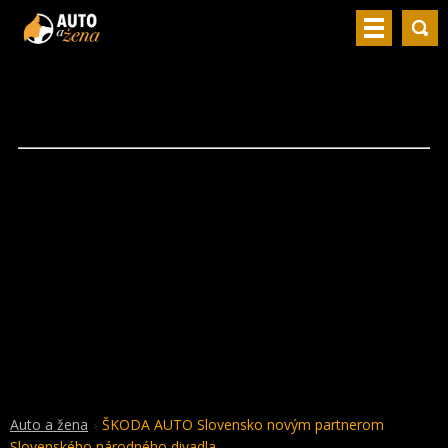
Auto a žena
ŠKODA AUTO Slovensko novým partnerom
Slovenského národného divadla