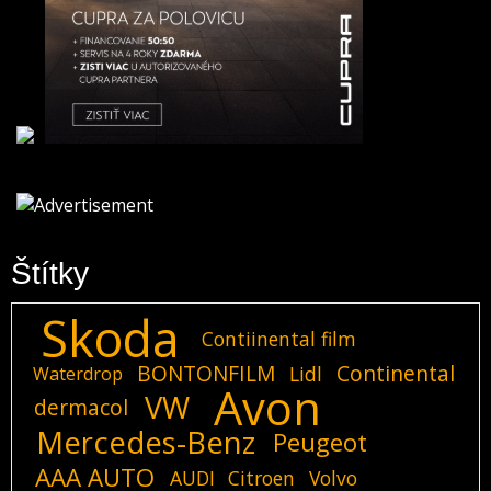
Štítky
Skoda
Contiinental film
BONTONFILM
Continental
Lidl
Waterdrop
Avon
VW
dermacol
Mercedes-Benz
Peugeot
AAA AUTO
AUDI
Citroen
Volvo