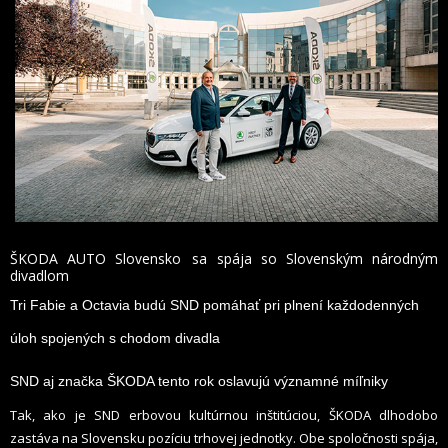
ŠKODA AUTO Slovensko
sa spája so Slovenským národným
divadlom
Tri Fabie a Octavia budú SND pomáhať pri plnení každodenných
úloh spojených s chodom divadla
SND aj značka ŠKODA tento rok oslavujú významné míľniky
Tak, ako je SND erbovou kultúrnou inštitúciou, ŠKODA dlhodobo
zastáva na Slovensku pozíciu trhovej jednotky.
Obe spoločnosti spája,