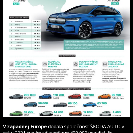
V západnej Európe
dodala spoločnosť ŠKODA AUTO v
roku 2021 svojim zákazníkom 409 000 vozidiel, čo