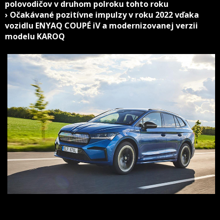
polovodičov v druhom polroku tohto roku
› Očakávané pozitívne impulzy v roku 2022 vďaka
vozidlu ENYAQ COUPÉ iV a modernizovanej verzii
modelu KAROQ