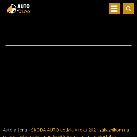
Auto a žena
ŠKODA AUTO dodala v roku 2021 zákazníkom na
celom svete napriek pandémii koronavírusu a nedostatku