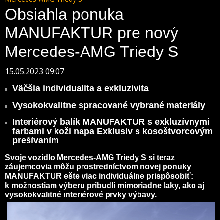
Obsiahla ponuka
MANUFAKTUR pre nový
Mercedes-AMG Triedy S
15.05.2023 09:07
Väčšia individualita a exkluzivita
Vysokokvalitne spracované vybrané materiály
Interiérový balík MANUFAKTUR s exkluzívnymi
farbami v koži napa Exklusiv s kosoštvorcovým
prešívaním
Svoje vozidlo Mercedes-AMG Triedy S si teraz
záujemcovia môžu prostredníctvom novej ponuky
MANUFAKTUR ešte viac individuálne prispôsobiť:
k možnostiam výberu pribudli mimoriadne laky, ako aj
vysokokvalitné interiérové prvky výbavy.