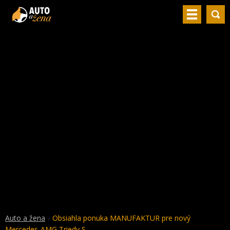
Auto a žena
Obsiahla ponuka MANUFAKTUR pre nový
Mercedes-AMG Triedy S