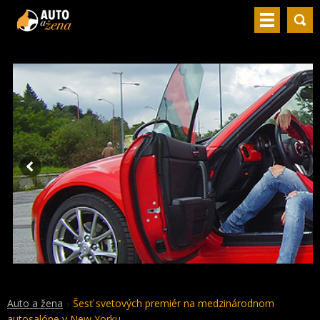
Auto a žena
Šesť svetových premiér na medzinárodnom
autosalóne v New Yorku