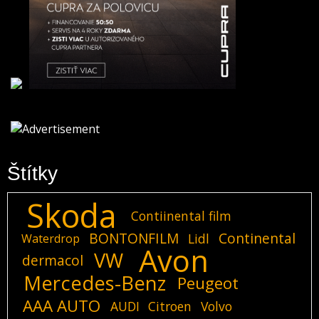
Štítky
Skoda
Contiinental film
BONTONFILM
Continental
Lidl
Waterdrop
Avon
VW
dermacol
Mercedes-Benz
Peugeot
AAA AUTO
AUDI
Citroen
Volvo