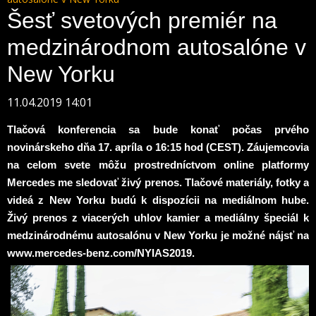
Šesť svetových premiér na
medzinárodnom autosalóne v
New Yorku
11.04.2019 14:01
Tlačová konferencia sa bude konať počas prvého
novinárskeho dňa 17. apríla o 16:15 hod (CEST). Záujemcovia
na celom svete môžu prostredníctvom online platformy
Mercedes me sledovať živý prenos. Tlačové materiály, fotky a
videá z New Yorku budú k dispozícii na mediálnom hube.
Živý prenos z viacerých uhlov kamier a mediálny špeciál k
medzinárodnému autosalónu v New Yorku je možné nájsť na
www.mercedes-benz.com/NYIAS2019.