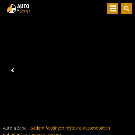
Auto a žena
Sedem falošných mýtov o automobiloch
poháňaných zemným plynom