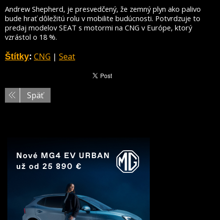
Andrew Shepherd, je presvedčený, že zemný plyn ako palivo
bude hrať dôležitú rolu v mobilite budúcnosti. Potvrdzuje to
predaj modelov SEAT s motormi na CNG v Európe, ktorý
vzrástol o 18 %.
CNG
|
Seat
Štítky
:
Späť