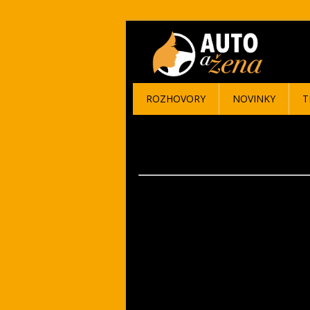
ROZHOVORY
NOVINKY
T