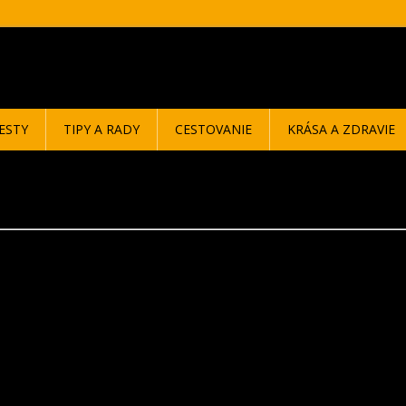
ESTY
TIPY A RADY
CESTOVANIE
KRÁSA A ZDRAVIE