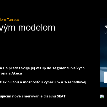
lom Tarraco
ovým modelom
AT a predstavuje jej vstup do segmentu veľkých
rona a Ateca
lexibilitou a možnosťou výberu 5- a 7-sedadlovej
ujúcim nové smerovanie dizajnu SEAT