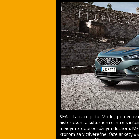
SEAT Tarraco je tu. Model, pomenov
historickom a kultúrnom centre s inšpi
mladým a dobrodružným duchom. Meno
ktorom sa v záverečnej fáze ankety #