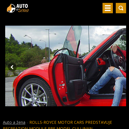
Auto a žena
ROLLS-ROYCE MOTOR CARS PREDSTAVUJE
RECREATION MODULE PRE MODEL CULLINAN