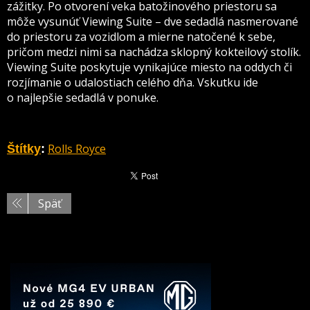
zážitky. Po otvorení veka batožinového priestoru sa
môže vysunúť Viewing Suite – dve sedadlá nasmerované
do priestoru za vozidlom a mierne natočené k sebe,
pričom medzi nimi sa nachádza sklopný kokteilový stolík.
Viewing Suite poskytuje vynikajúce miesto na oddych či
rozjímanie o udalostiach celého dňa. Vskutku ide
o najlepšie sedadlá v ponuke.
Rolls Royce
Štítky
:
Späť