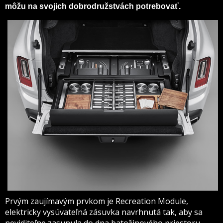
môžu na svojich dobrodružstvách potrebovať.
Prvým zaujímavým prvkom je Recreation Module,
elektricky vysúvateľná zásuvka navrhnutá tak, aby sa