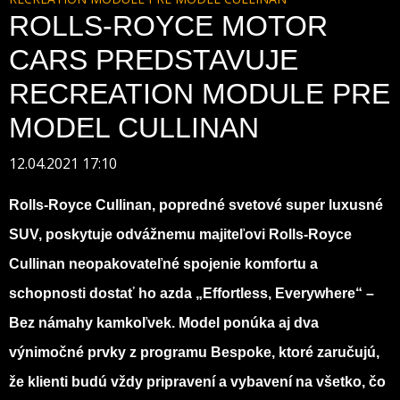
ROLLS-ROYCE MOTOR
CARS PREDSTAVUJE
RECREATION MODULE PRE
MODEL CULLINAN
12.04.2021 17:10
Rolls-Royce Cullinan, popredné svetové super luxusné
SUV, poskytuje odvážnemu majiteľovi Rolls-Royce
Cullinan neopakovateľné spojenie komfortu a
schopnosti dostať ho azda „Effortless, Everywhere“ –
Bez námahy kamkoľvek. Model ponúka aj dva
výnimočné prvky z programu Bespoke, ktoré zaručujú,
že klienti budú vždy pripravení a vybavení na všetko, čo