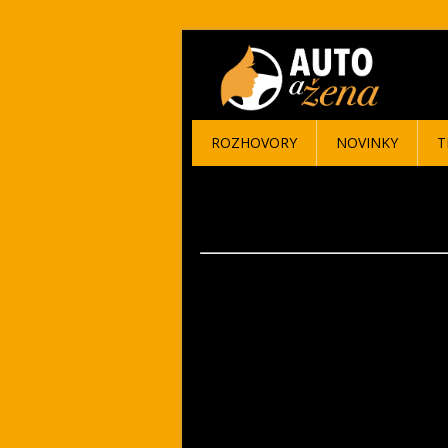
ROZHOVORY
NOVINKY
T