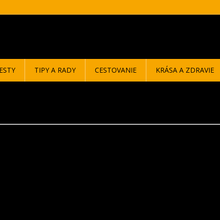
ESTY
TIPY A RADY
CESTOVANIE
KRÁSA A ZDRAVIE