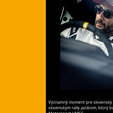
Významný moment pre slovenský mo
slovenským rally jazdcom, ktorý 