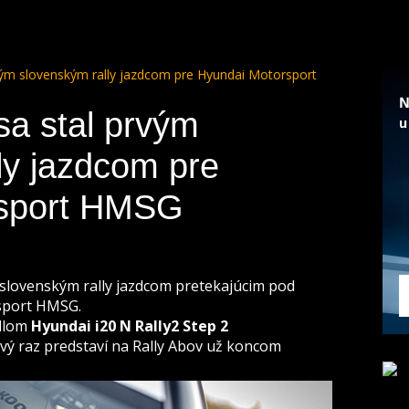
vým slovenským rally jazdcom pre Hyundai Motorsport
sa stal prvým
ly jazdcom pre
rsport HMSG
 slovenským rally jazdcom pretekajúcim pod
sport HMSG.
idlom
Hyundai i20 N Rally2 Step 2
vý raz predstaví na Rally Abov už koncom