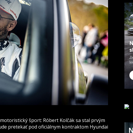
toristický šport: Róbert Kolčák sa stal prvým
bude pretekať pod oficiálnym kontraktom Hyundai