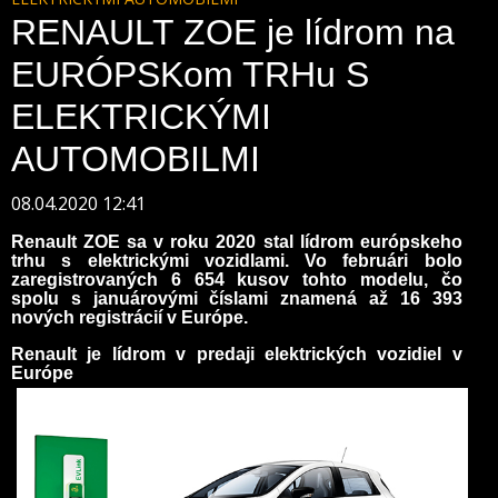
RENAULT ZOE je lídrom na
EURÓPSKom TRHu S
ELEKTRICKÝMI
AUTOMOBILMI
08.04.2020 12:41
Renault ZOE sa v roku 2020 stal lídrom európskeho
trhu s elektrickými vozidlami. Vo februári bolo
zaregistrovaných 6 654 kusov tohto modelu, čo
spolu s januárovými číslami znamená až 16 393
nových registrácií v Európe.
Renault je lídrom v predaji elektrických vozidiel v
Európe