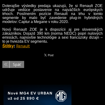
Doterajšie výsledky predaja ukazujú, že si Renault ZOE
udržuje vedúce postavenie na najväčších európskych
trhoch. Posilnením pozície Renault na trhu v tomto
segmente by malo byť zavedenie plug-in hybridných
modelov: Captur a Megane v roku 2020.
Nový Renault ZOE je k dispozícii aj pre slovenských
zákazníkov. Dojazd 390 km (norma NEDC) popri nulových
emisiách, najnovšie technológie a sexi francúzsky dizajn –
to je hviezda EV segmentu.
Renault
Štítky
:
Späť