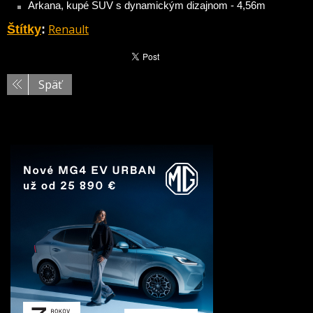
Arkana, kupé SUV s dynamickým dizajnom - 4,56m
Renault
Štítky
:
Späť