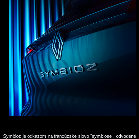
Symbioz je odkazom na francúzske slovo "symbiose", odvodené