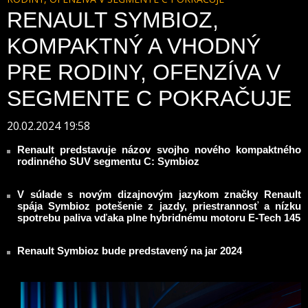
RENAULT SYMBIOZ,
KOMPAKTNÝ A VHODNÝ
PRE RODINY, OFENZÍVA V
SEGMENTE C POKRAČUJE
20.02.2024 19:58
Renault predstavuje názov svojho nového kompaktného
rodinného SUV segmentu C: Symbioz
V súlade s novým dizajnovým jazykom značky Renault
spája Symbioz potešenie z jazdy, priestrannosť a nízku
spotrebu paliva vďaka plne hybridnému motoru E-Tech 145
Renault Symbioz bude predstavený na jar 2024