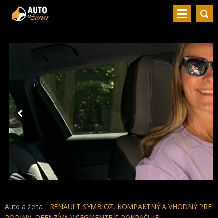
Auto a žena
RENAULT SYMBIOZ, KOMPAKTNÝ A VHODNÝ PRE
RODINY, OFENZÍVA V SEGMENTE C POKRAČUJE