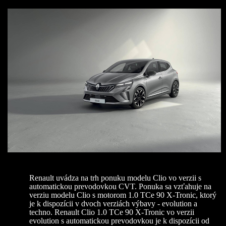
Renault uvádza na trh ponuku modelu Clio vo verzii s
automatickou prevodovkou CVT. Ponuka sa vzťahuje na
verziu modelu Clio s motorom 1.0 TCe 90 X-Tronic, ktorý
je k dispozícii v dvoch verziách výbavy - evolution a
techno. Renault Clio 1.0 TCe 90 X-Tronic vo verzii
evolution s automatickou prevodovkou je k dispozícii od