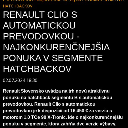
HATCHBACKOV
RENAULT CLIO S
AUTOMATICKOU
PREVODOVKOU -
NAJKONKURENČNEJŠIA
PONUKA V SEGMENTE
HATCHBACKOV
02.07.2024 18:30
Renault Slovensko uvádza na trh novú atraktívnu
ponuku na hatchback segmentu B s automatickou
prevodovkou. Renault Clio s automatickou
prevodovkou je k dispozícii od 16 450 € za verziu s
motorom 1.0 TCe 90 X-Tronic. Ide o najkonkurenčnejšiu
ponuku v segmente, ktorá zahŕňa dve verzie výbavy.