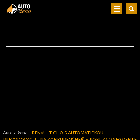
Auto a žena
RENAULT CLIO S AUTOMATICKOU
PREVODOVKOU - NAJKONKURENČNEJŠIA PONUKA V SEGMENTE