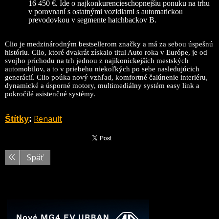
16 450 €. Ide o najkonkurencieschopnejšiu ponuku na trhu
v porovnaní s ostatnými vozidlami s automatickou
prevodovkou v segmente hatchbackov B.
Clio je medzinárodným bestsellerom značky a má za sebou úspešnú
históriu. Clio, ktoré dvakrát získalo titul Auto roka v Európe, je od
svojho príchodu na trh jednou z najikonickejších mestských
automobilov, a to v priebehu niekoľkých po sebe nasledujúcich
generácií. Clio poúka nový vzhľad, komfortné čalúnenie interiéru,
dynamické a úsporné motory, multimediálny systém easy link a
pokročilé asistenčné systémy.
Renault
Štítky
:
Späť