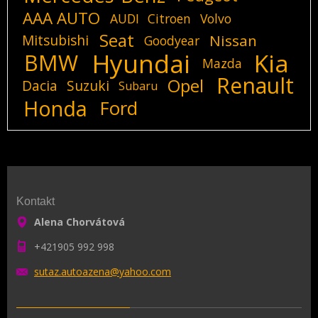
AAA AUTO
AUDI
Citroen
Volvo
Seat
Mitsubishi
Nissan
Goodyear
Hyundai
Kia
BMW
Mazda
Renault
Opel
Dacia
Suzuki
Subaru
Honda
Ford
Kontakt
Alena Chorvátová
+421905 992 998
sutaz.au
toazena@
yahoo.co
m