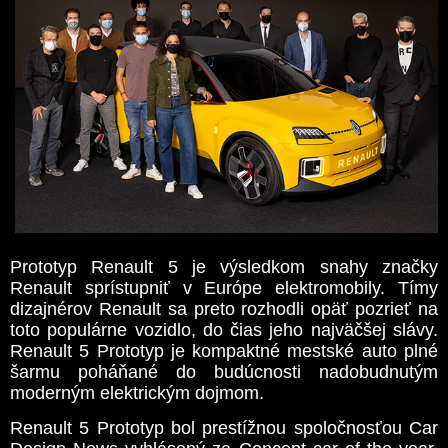
Prototyp Renault 5 je výsledkom snahy značky
Renault sprístupniť v Európe elektromobily. Tímy
dizajnérov Renault sa preto rozhodli opäť pozrieť na
toto populárne vozidlo, do čias jeho najväčšej slávy.
Renault 5 Prototyp je kompaktné mestské auto plné
šarmu poháňané do budúcnosti nadobudnutým
moderným elektrickým dojmom.
Renault 5 Prototyp bol prestížnou spoločnosťou Car