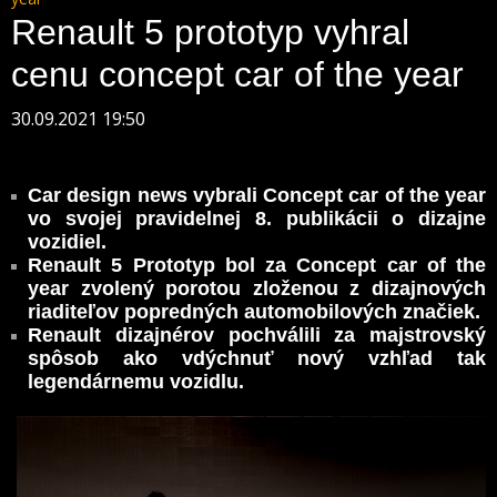
Renault 5 prototyp vyhral
cenu concept car of the year
30.09.2021 19:50
Car design news vybrali Concept car of the year
vo svojej pravidelnej 8. publikácii o dizajne
vozidiel.
Renault 5 Prototyp bol za Concept car of the
year zvolený porotou zloženou z dizajnových
riaditeľov popredných automobilových značiek.
Renault dizajnérov pochválili za majstrovský
spôsob ako vdýchnuť nový vzhľad tak
legendárnemu vozidlu.