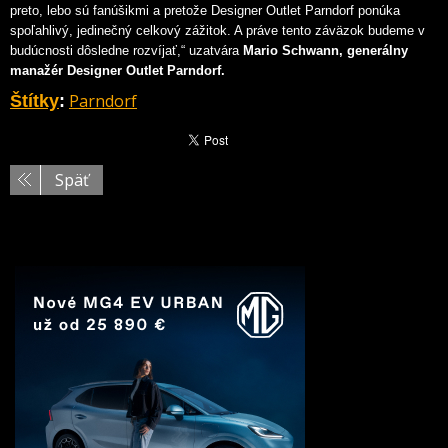
preto, lebo sú fanúšikmi a pretože Designer Outlet Parndorf ponúka
spoľahlivý, jedinečný celkový zážitok. A práve tento záväzok budeme v
budúcnosti dôsledne rozvíjať,“ uzatvára
Mario Schwann, generálny
manažér Designer Outlet Parndorf.
Parndorf
Štítky
:
Späť