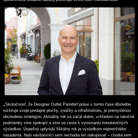
„
Skutočnosť, že Designer Outlet Parndorf práve v tomto čase dôsledne
rozširuje svoje predajné plochy, značky a infraštruktúru, je premyslenou
obchodnou stratégiou. Aktuálny rok sa začal dobre; vzhľadom na náročné
podmienky sme spokojní a sme na ceste k vyrovnaniu minuloročných
výsledkov. Úspešný uplynulý fiškálny rok je výsledkom nepretržitého
nasadenia. Naši návštevníci sem nechodia len nakupovať – chodia sem