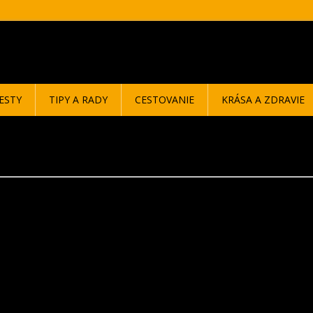
ESTY
TIPY A RADY
CESTOVANIE
KRÁSA A ZDRAVIE