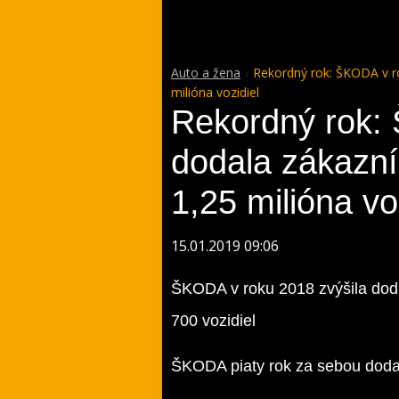
Auto a žena
Rekordný rok: ŠKODA v r
milióna vozidiel
Rekordný rok:
dodala zákazn
1,25 milióna vo
15.01.2019 09:06
ŠKODA v roku 2018 zvýšila dod
700 vozidiel
ŠKODA piaty rok za sebou dodal