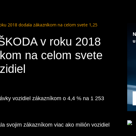
oku 2018 dodala zákazníkom na celom svete 1,25
 ŠKODA v roku 2018
íkom na celom svete
zidiel
ávky vozidiel zákazníkom o 4,4 % na 1 253
a svojim zákazníkom viac ako milión vozidiel