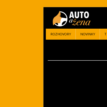
ROZHOVORY
NOVINKY
T