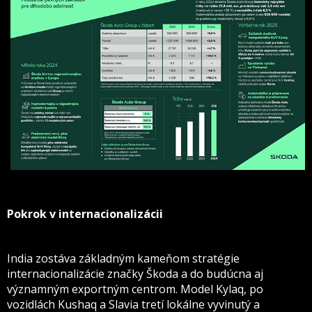
Pokrok v internacionalizácii
India zostáva základným kameňom stratégie
internacionalizácie značky Škoda a do budúcna aj
významným exportným centrom. Model Kylaq, po
vozidlách Kushaq a Slavia tretí lokálne vyvinutý a