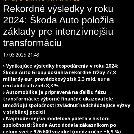
Rekordné výsledky v roku
2024: Škoda Auto položila
základy pre intenzívnejšiu
transformáciu
17.03.2025 21:43
› Vynikajúce výsledky hospodárenia v roku 2024:
Škoda Auto Group dosiahla rekordné tržby 27,8
miliardy eur, prevádzkový zisk 2,3 mld. eur a
rentabilitu tržieb 8,3 %
› Automobilka je pripravená na ďalšiu fázu
transformácie: výborné finančné ukazovatele
umožňujú spoločnosti zvládnuť nadchádzajúce výzvy
v stabilnej pozícii
› Najmodernejšia modelová paleta v histórii
spoločnosti: Škoda Auto dodala zákazníkom po
celom svete 926 600 vozidiel (medziročne +6,9 %)