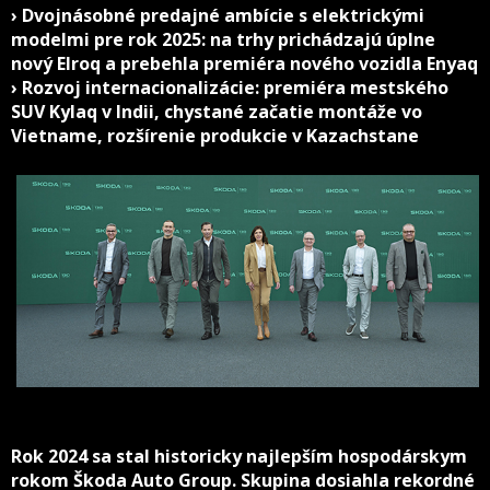
› Dvojnásobné predajné ambície s elektrickými
modelmi pre rok 2025: na trhy prichádzajú úplne
nový Elroq a prebehla premiéra nového vozidla Enyaq
› Rozvoj internacionalizácie: premiéra mestského
SUV Kylaq v Indii, chystané začatie montáže vo
Vietname, rozšírenie produkcie v Kazachstane
Rok 2024 sa stal historicky najlepším hospodárskym
rokom Škoda Auto Group. Skupina dosiahla rekordné