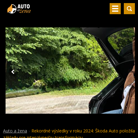
Auto a žena
Rekordné výsledky v roku 2024: Škoda Auto položila
základy pre intenzívnejšiu transformáciu