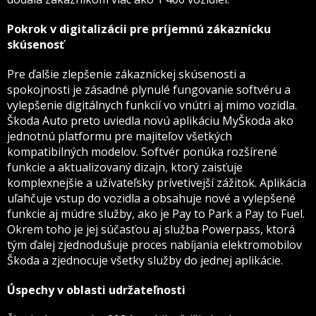
Pokrok v digitalizácii pre príjemnú zákaznícku
skúsenosť
Pre ďalšie zlepšenie zákazníckej skúsenosti a
spokojnosti je zásadné plynulé fungovanie softvéru a
vylepšenie digitálnych funkcií vo vnútri aj mimo vozidla.
Škoda Auto preto uviedla novú aplikáciu MyŠkoda ako
jednotnú platformu pre majiteľov všetkých
kompatibilných modelov. Softvér ponúka rozšírené
funkcie a aktualizovaný dizajn, ktorý zaisťuje
komplexnejšie a užívateľsky prívetivejší zážitok. Aplikácia
uľahčuje vstup do vozidla a obsahuje nové a vylepšené
funkcie aj múdre služby, ako je Pay to Park a Pay to Fuel.
Okrem toho je jej súčasťou aj služba Powerpass, ktorá
tým ďalej zjednodušuje proces nabíjania elektromobilov
Škoda a zjednocuje všetky služby do jednej aplikácie.
Úspechy v oblasti udržateľnosti