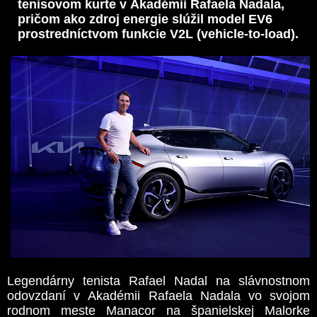
tenisovom kurte v Akadémii Rafaela Nadala,
pričom ako zdroj energie slúžil model EV6
prostredníctvom funkcie V2L (vehicle-to-load).
Legendárny tenista Rafael Nadal na slávnostnom
odovzdaní v Akadémii Rafaela Nadala vo svojom
rodnom meste Manacor na španielskej Malorke