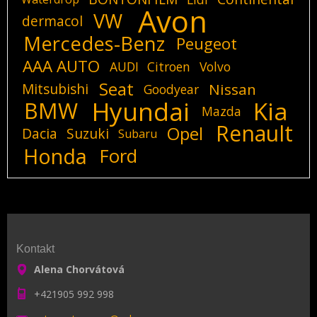
Avon
VW
dermacol
Mercedes-Benz
Peugeot
AAA AUTO
AUDI
Citroen
Volvo
Seat
Mitsubishi
Nissan
Goodyear
Hyundai
Kia
BMW
Mazda
Renault
Opel
Dacia
Suzuki
Subaru
Honda
Ford
Kontakt
Alena Chorvátová
+421905 992 998