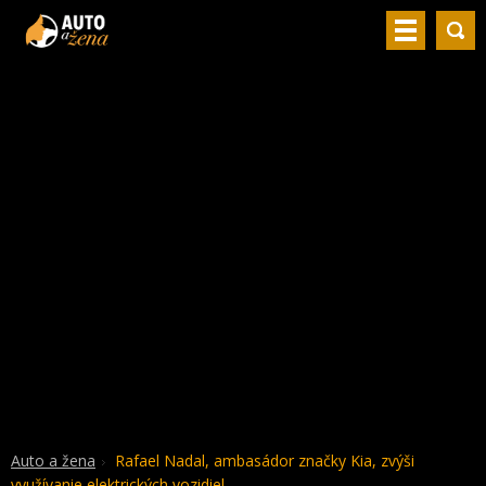
Auto a žena
Rafael Nadal, ambasádor značky Kia, zvýši
využívanie elektrických vozidiel