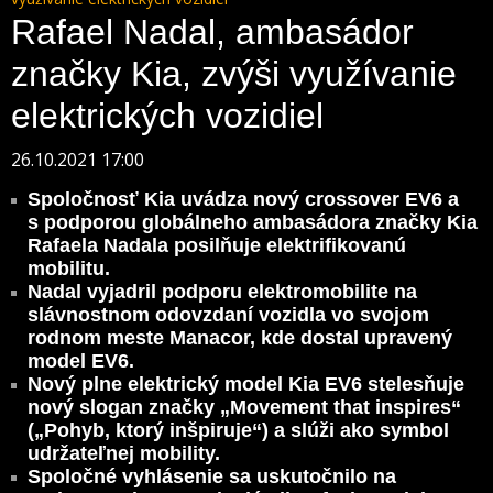
Rafael Nadal, ambasádor
značky Kia, zvýši využívanie
elektrických vozidiel
26.10.2021 17:00
Spoločnosť Kia uvádza nový crossover EV6 a
s podporou globálneho ambasádora značky Kia
Rafaela Nadala posilňuje elektrifikovanú
mobilitu.
Nadal vyjadril podporu elektromobilite na
slávnostnom odovzdaní vozidla vo svojom
rodnom meste Manacor, kde dostal upravený
model EV6.
Nový plne elektrický model Kia EV6 stelesňuje
nový slogan značky „Movement that inspires“
(„Pohyb, ktorý inšpiruje“) a slúži ako symbol
udržateľnej mobility.
Spoločné vyhlásenie sa uskutočnilo na