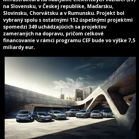
na Slovensku, v Českej republike, Maďarsku,
Slovinsku, Chorvátsku a v Rumunsku. Projekt bol
vybraný spolu s ostatnými 152 úspešnými projektmi
spomedzi 349 uchádzajúcich sa projektov
zameraných na dopravu, pričom celkové
financovanie v rámci programu CEF bude vo výške 7,5
miliardy eur.