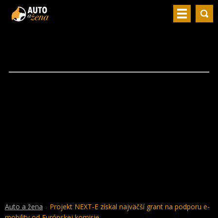
Auto a žena
Projekt NEXT-E získal najväčší grant na podporu e-
mobility od Európskej komisie