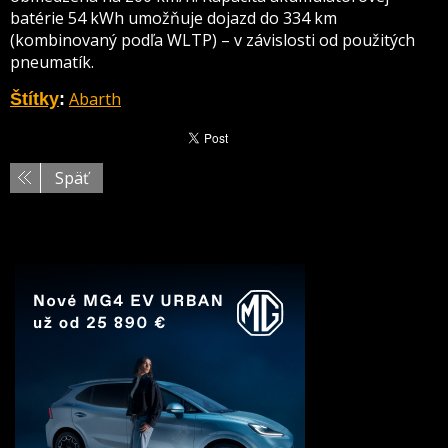
batérie 54 kWh umožňuje dojazd do 334 km
(kombinovaný podľa WLTP) – v závislosti od použitých
pneumatík.
Abarth
Štítky
:
Späť