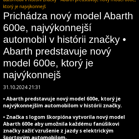
ktorý je najvýkonnejš
Prichádza nový model Abarth
600e, najvýkonnejší
automobil v histórii značky •
Abarth predstavuje nový
model 600e, ktorý je
najvýkonnejš
31.10.2024 21:31
• Abarth predstavuje nový model 600e, ktorý je
najvýkonnejším automobilom v histórii značky.
• Značka s logom škorpióna vytvorila nový model
Abarth 600e aby umožnila každému fanúšikovi
značky zažiť vzrušenie z jazdy s elektrickým
športovým automobilom.