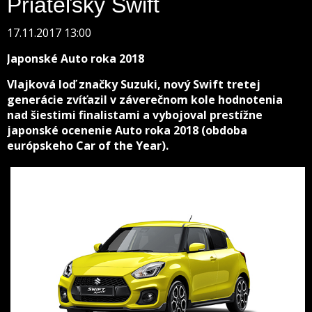
Priateľský Swift
17.11.2017 13:00
Japonské Auto roka 2018
Vlajková loď značky Suzuki, nový Swift tretej
generácie zvíťazil v záverečnom kole hodnotenia
nad šiestimi finalistami a vybojoval prestížne
japonské ocenenie Auto roka 2018 (obdoba
európskeho Car of the Year).