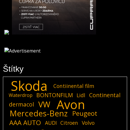
Štítky
Skoda
Contiinental film
BONTONFILM
Continental
Lidl
Waterdrop
Avon
VW
dermacol
Mercedes-Benz
Peugeot
AAA AUTO
AUDI
Citroen
Volvo