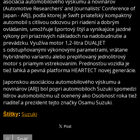
asociácia automobilového výskumu a novinárov
(Automotive Researchers’ and Journalists’ Conference of
Japan - ARJ), podľa ktorej je Swift priateľský kompaktný
automobil s citlivou odozvou pri riadení a dobrým
ovládaním, umožňuje športový štýl a vynikajúce jazdné
výkony pri priaznivých nákladoch na nadobudnutie a
prevádzku. Využíva motor 1,2-litra DUALJET
s odstupňovanými výkonovými parametrami, vrátane
hybridného variantu alebo preplňovaný jednolitrový
motor s priamym vstrekovaním. Prednosťou vozidla je
tiež ľahká a pevná platforma HEARTECT novej generácie.
Japonskou asociáciou automobilového výskumu a
novinárov (ARJ) bol popri automobiloch Suzuki spomedzi
lídrov automobilizmu už ocenený ako Osobnosť roka tiež
riaditeľ a prezident tejto značky Osamu Suzuki.
Suzuki
Štítky
:
Späť