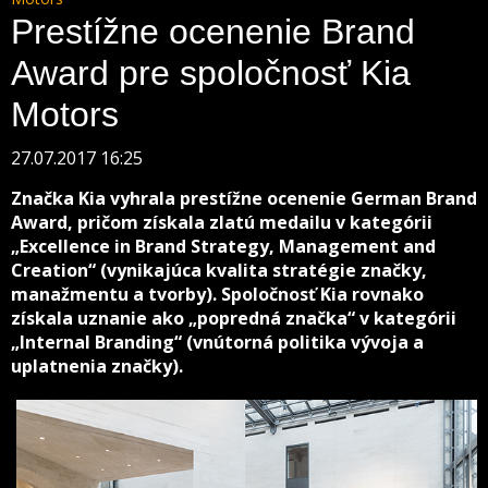
Prestížne ocenenie Brand
Award pre spoločnosť Kia
Motors
27.07.2017 16:25
Značka Kia vyhrala prestížne ocenenie German Brand
Award, pričom získala zlatú medailu v kategórii
„Excellence in Brand Strategy, Management and
Creation“ (vynikajúca kvalita stratégie značky,
manažmentu a tvorby). Spoločnosť Kia rovnako
získala uznanie ako „popredná značka“ v kategórii
„Internal Branding“ (vnútorná politika vývoja a
uplatnenia značky).