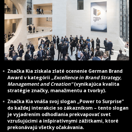
Značka Kia získala zlaté ocenenie German Brand
Award v kategórii
„Excellence in Brand Strategy,
Management and Creation“
(vynikajúca kvalita
stratégie značky, manažmentu a tvorby).
Značka Kia vnáša svoj slogan „Power to Surprise“
do každej interakcie so zákazníkom – tento slogan
je vyjadrením odhodlania prekvapovať svet
vzrušujúcimi a inšpiratívnymi zážitkami, ktoré
prekonávajú všetky očakávania.