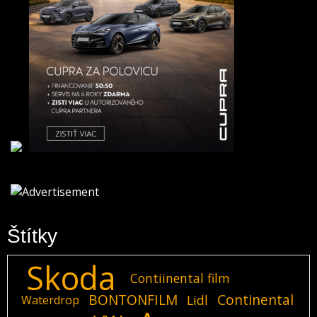
Štítky
Skoda
Contiinental film
BONTONFILM
Continental
Lidl
Waterdrop