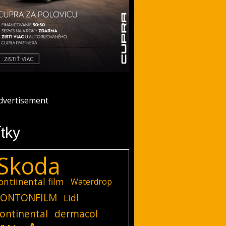
ítky
Skoda
ontiinental film
Waterdrop
ONTONFILM
Lidl
ontinental
dermacol