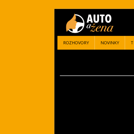
ROZHOVORY
NOVINKY
T