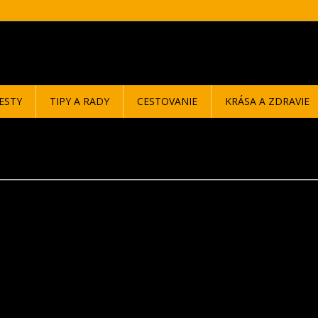
ESTY
TIPY A RADY
CESTOVANIE
KRÁSA A ZDRAVIE