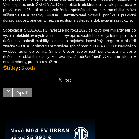
Vstup spoločnosti ŠKODA AUTO do oblasti elektromobility tak prichádza v
pravý čas. 125 rokov od založenia spoločnosti sa elektromobilita stáva
súčasťou DNA značky ŠKODA. Elektrifikované vozidlá ponúkajú praktický
dojazd za dostupné ceny. Tiež sa postupne vylepšuje dobíjacia infraštruktúra.
Spoločnosť ŠKODA AUTO investuje do roku 2021 celkovo dve miliardy eur do
vývoja elektrifikovaných vozidiel a vývoja rozsiahleho ekosystému pre nové
riešenia v oblasti mobility. Ide tak o najväčší investičný program v histórii
značky ŠKODA. V rámci transformácie spoločnosti ŠKODA AUTO z tradičného
výrobcu automobilov na Simply Clever spoločnosť ponúkajúcu najlepšie
riešenia v oblasti mobility zohráva trvalá udržateľnosť významnú úlohu v
oblasti výroby, predaja a služieb.
Skoda
Štítky
:
Späť