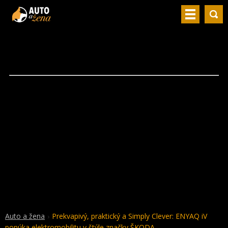
Auto a žena
Prekvapivý, praktický a Simply Clever: ENYAQ iV
ponúka elektromobilitu v štýle značky ŠKODA