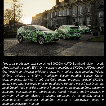
Predseda predstavenstva spoločnosti ŠKODA AUTO Bernhard Maier hovorí:
„
Predstavením vozidla ENYAQ iV vstupuje spoločnosť ŠKODA AUTO do novej
éry. Vozidlo je skvelým príkladom ofenzívy v oblasti elektromobility. Vďaka
dlhému dojazdu a krátkym nabíjacím časom ponúka Simply Clever
elektromobilitu. ENYAQ iV tiež povyšuje známe prednosti vozidiel ŠKODA,
medzi ktoré patrí veľkorysý priestor, nadčasový vzhľad a vysoká funkčnosť, na
novú úroveň. Náš prvý čisto elektrický automobil na báze modulárnej platformy
koncernu Volkswagen pre elektromobily vzniká v centre značky ŠKODA, v
hlavnom výrobnom závode v Mladej Boleslavi. Je to dôležitý krok k
zabezpečeniu budúcnosti výrobného závodu a pracovných miest v
mladoboleslavskom regióne
.“