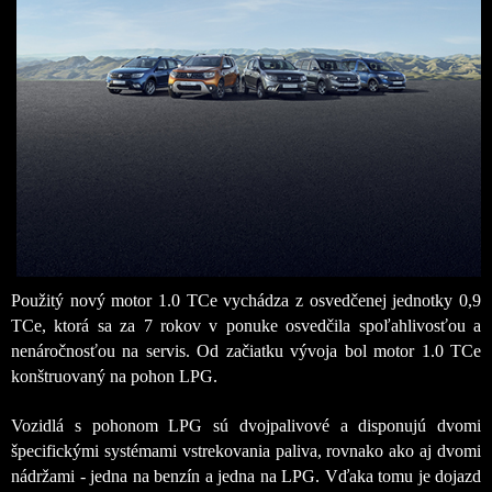
Použitý nový motor 1.0 TCe vychádza z osvedčenej jednotky 0,9
TCe, ktorá sa za 7 rokov v ponuke osvedčila spoľahlivosťou a
nenáročnosťou na servis. Od začiatku vývoja bol motor 1.0 TCe
konštruovaný na pohon LPG.
Vozidlá s pohonom LPG sú dvojpalivové a disponujú dvomi
špecifickými systémami vstrekovania paliva, rovnako ako aj dvomi
nádržami - jedna na benzín a jedna na LPG. Vďaka tomu je dojazd