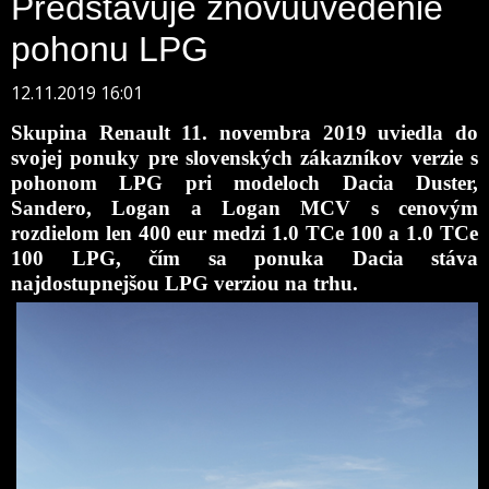
Predstavuje znovuuvedenie
pohonu LPG
12.11.2019 16:01
Skupina Renault 11. novembra 2019 uviedla do
svojej ponuky pre slovenských zákazníkov verzie s
pohonom LPG pri modeloch Dacia Duster,
Sandero, Logan a Logan MCV s cenovým
rozdielom len 400 eur medzi 1.0 TCe 100 a 1.0 TCe
100 LPG, čím sa ponuka Dacia stáva
najdostupnejšou LPG verziou na trhu.