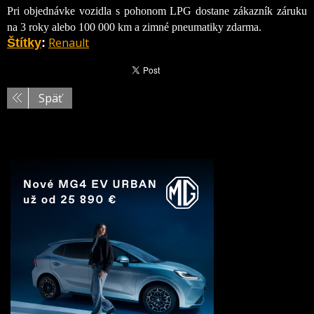
Pri objednávke vozidla s pohonom LPG dostane zákazník záruku
na 3 roky alebo 100 000 km a zimné pneumatiky zdarma.
Renault
Štítky
:
Späť