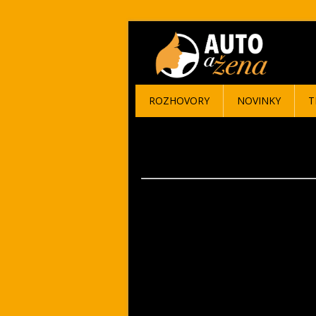
ROZHOVORY
NOVINKY
T