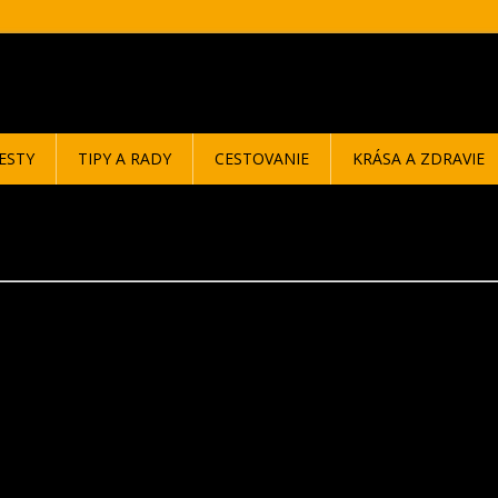
ESTY
TIPY A RADY
CESTOVANIE
KRÁSA A ZDRAVIE