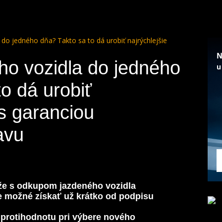
 do jedného dňa? Takto sa to dá urobiť najrýchlejšie
ho vozidla do jedného
o dá urobiť
 s garanciou
avu
e s odkupom jazdeného vozidla
je možné získať už krátko od podpisu
 protihodnotu pri výbere nového