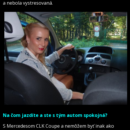
a nebola vystresovaná.
Na čom jazdíte a ste s tým autom spokojná?
S Mercedesom CLK Coupe a nemôžem byť inak ako