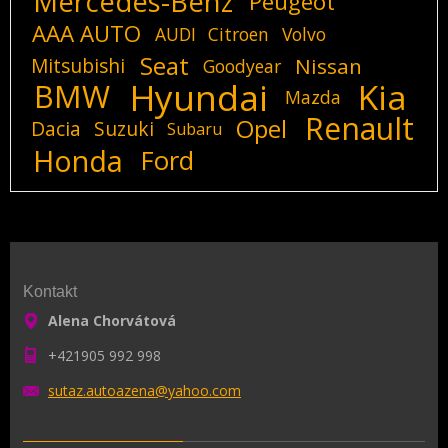
Mercedes-Benz
Peugeot
AAA AUTO
AUDI
Citroen
Volvo
Seat
Mitsubishi
Nissan
Goodyear
Hyundai
Kia
BMW
Mazda
Renault
Opel
Dacia
Suzuki
Subaru
Honda
Ford
Kontakt
Alena Chorvátová
+421905 992 998
sutaz.au
toazena@
yahoo.co
m