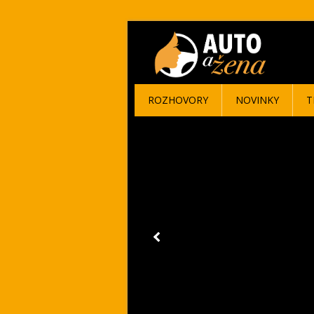
ROZHOVORY
NOVINKY
T