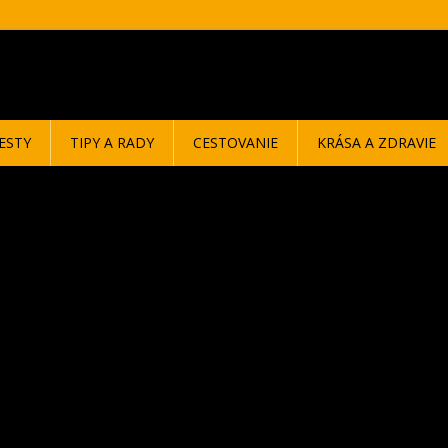
ESTY
TIPY A RADY
CESTOVANIE
KRÁSA A ZDRAVIE