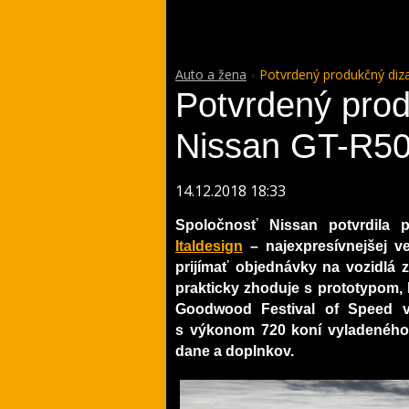
Auto a žena
Potvrdený produkčný diz
Potvrdený prod
Nissan GT-R50 
14.12.2018 18:33
Spoločnosť Nissan potvrdila
Italdesign
– najexpresívnejšej ve
prijímať objednávky na vozidlá z
prakticky zhoduje s prototypom, k
Goodwood Festival of Speed v
s výkonom 720 koní vyladeného 
dane a doplnkov.