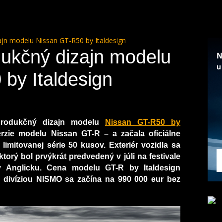
ajn modelu Nissan GT-R50 by Italdesign
ukčný dizajn modelu
by Italdesign
 produkčný dizajn modelu
Nissan GT-R50 by
rzie modelu Nissan GT-R – a začala oficiálne
 limitovanej série 50 kusov.
Exteriér vozidla sa
torý bol prvýkrát predvedený v júli na festivale
 Anglicku. Cena modelu GT-R by Italdesign
divíziou NISMO sa začína na 990 000 eur bez