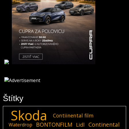
Štítky
Skoda
Contiinental film
BONTONFILM
Continental
Lidl
Waterdrop