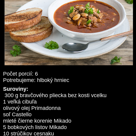
Počet porcií: 6
Potrebujeme: hlboký hrniec
Suroviny:
300 g bravčového pliecka bez kosti vcelku
1 veľká cibuľa
olivový olej Primadonna
soľ Castello
mleté čierne korenie Mikado
5 bobkových listov Mikado
10 strúčikov cesnaku