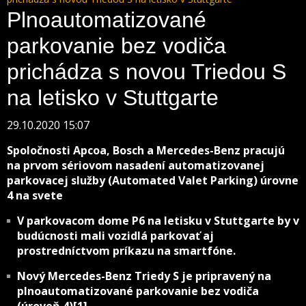
Plnoautomatizované
parkovanie bez vodiča
prichádza s novou Triedou S
na letisko v Stuttgarte
29.10.2020 15:07
Spoločnosti Apcoa, Bosch a Mercedes-Benz pracujú
na prvom sériovom nasadení automatizovanej
parkovacej služby (Automated Valet Parking) úrovne
4 na svete
V parkovacom dome P6 na letisku v Stuttgarte by v
budúcnosti mali vozidlá parkovať aj
prostredníctvom príkazu na smartfóne.
Nový Mercedes-Benz Triedy S je pripravený na
plnoautomatizované parkovanie bez vodiča