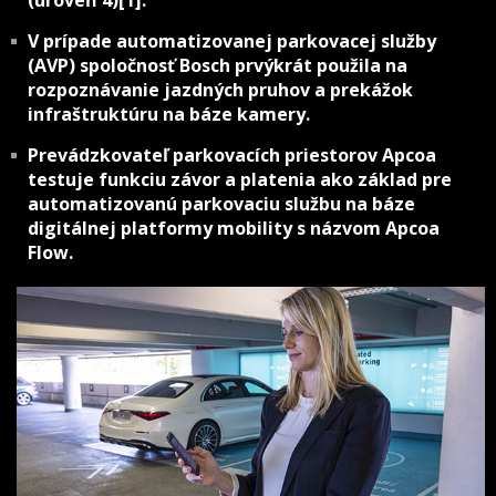
(úroveň 4)[1].
V prípade automatizovanej parkovacej služby
(AVP) spoločnosť Bosch prvýkrát použila na
rozpoznávanie jazdných pruhov a prekážok
infraštruktúru na báze kamery.
Prevádzkovateľ parkovacích priestorov Apcoa
testuje funkciu závor a platenia ako základ pre
automatizovanú parkovaciu službu na báze
digitálnej platformy mobility s názvom Apcoa
Flow.