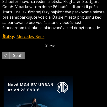
Schoefer, hovorca vedenia letiska Flughafen Stuttgart
GmbH. V parkovacom dome P6 budú k dispozícii počas
štartujúcej skúšobnej fázy najskôr dve parkovacie miesta
pre samoparkujúce vozidlá. Ďalšie miesta pribudnú keď
sa parkovanie bez vodiča stane v budúcnosti
štandardom tak ako je plánované a keď dopyt narastie.
Mercedes-Benz
Štítky
:
Späť