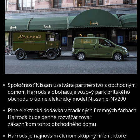
Spoločnosť Nissan uzatvára partnerstvo s obchodným
domom Harrods a obohacuje vozový park britského
obchodu o úplne elektrický model Nissan e-NV200
Plne elektrická dodávka v tradičných firemných farbách
Harrods bude denne rozvážať tovar
zákazníkom tohto obchodného domu
Harrods je najnovším členom skupiny firiem, ktoré