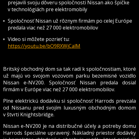
prejavili svoju dôveru spoločnosti Nissan ako špičke
v technológiách pre elektromobily
Spoločnosť Nissan už rôznym firmám po celej Európe
predala viac než 27 000 elektromobilov
Video si môžete pozrieť tu
:
https://youtu.be/bO9RXWjCalM
Britský obchodný dom sa tak radí k spoločnostiam, ktoré
už majú vo svojom vozovom parku bezemisné vozidlo
Nissan e-NV200. Spoločnosť Nissan predala dosiaľ
firmám v Európe viac než 27 000 elektromobilov.
Plne elektrickú dodávku si spoločnosť Harrods prevzala
od Nissanu pred svojím luxusným obchodným domom
v štvrti Knightsbridge.
Nissan e-NV200 je na distribučné účely a potreby domu
Harrods špeciálne upravený. Nákladný priestor dodávky