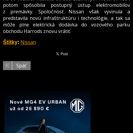
potom spôsobila postupný ústup elektromobilov
z premávky. Spoločnosť Nissan však vyvinula a
predstavila novú infraštruktúru i technológie, a tak sa
môže plne elektrická dodávka do vozového parku
obchodu Harrods znovu vrátiť.
Nissan
Štítky
:
Späť