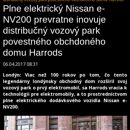
Plne elektrický Nissan e-
NV200 prevratne inovuje
distribučný vozový park
povestného obchdoného
domu Harrods
06.04.2017 08:31
Londýn: Viac než 100 rokov po tom, čo tento
legendárny londýnsky obchodný dom rozšíril svoj
vozový park o prvý elektromobil, sa Harrods vracia k
technológii pre elektromobily, a to prostredníctvom
plne elektrického dodávkového vozidla Nissan e-
NV200.