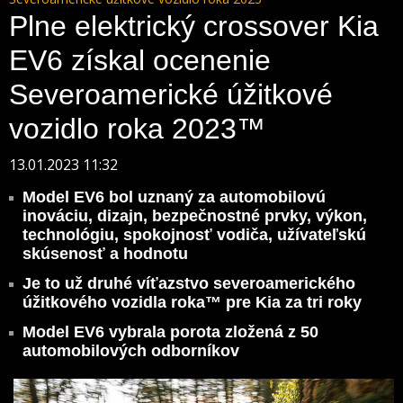
Plne elektrický crossover Kia
EV6 získal ocenenie
Severoamerické úžitkové
vozidlo roka 2023™
13.01.2023 11:32
Model EV6 bol uznaný za automobilovú
inováciu, dizajn, bezpečnostné prvky, výkon,
technológiu, spokojnosť vodiča, užívateľskú
skúsenosť a hodnotu
Je to už druhé víťazstvo severoamerického
úžitkového vozidla roka™ pre Kia za tri roky
Model EV6 vybrala porota zložená z 50
automobilových odborníkov