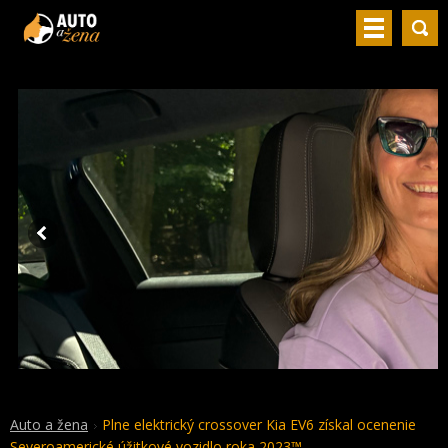
Auto a žena
Plne elektrický crossover Kia EV6 získal ocenenie
Severoamerické úžitkové vozidlo roka 2023™