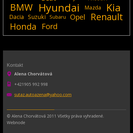
Hyundai
Kia
BMW
Mazda
Renault
Opel
Dacia
Suzuki
Subaru
Honda
Ford
Kontakt
Alena Chorvátová
+421905 992 998
sutaz.au
toazena@
yahoo.co
m
© Alena Chorvátová 2011 Všetky práva vyhradené.
Webnode