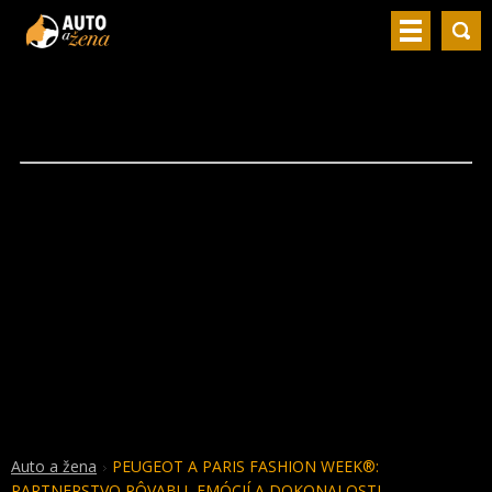
Auto a žena
PEUGEOT A PARIS FASHION WEEK®:
PARTNERSTVO PÔVABU, EMÓCIÍ A DOKONALOSTI