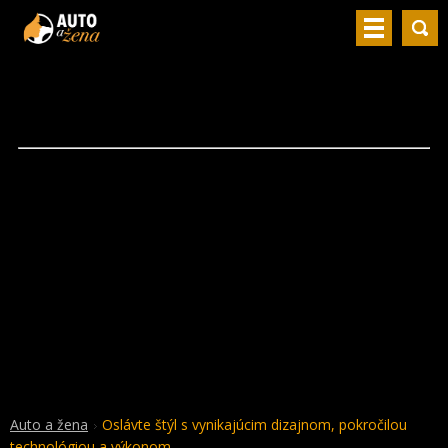
Auto a žena
Oslávte štýl s vynikajúcim dizajnom, pokročilou
technológiou a výkonom