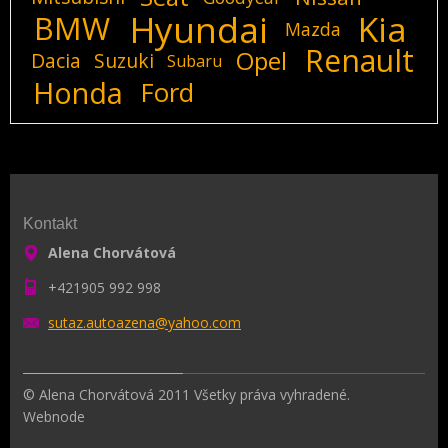
Hyundai
Kia
BMW
Mazda
Renault
Opel
Dacia
Suzuki
Subaru
Honda
Ford
Kontakt
Alena Chorvátová
+421905 992 998
sutaz.au
toazena@
yahoo.co
m
© Alena Chorvátová 2011 Všetky práva vyhradené.
Webnode