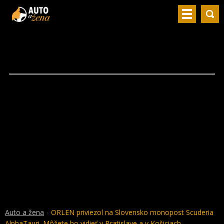
Auto a žena
ORLEN priviezol na Slovensko monopost Scuderia
AlphaTauri. Môžete ho vidieť v Bratislave a v Košiciach.