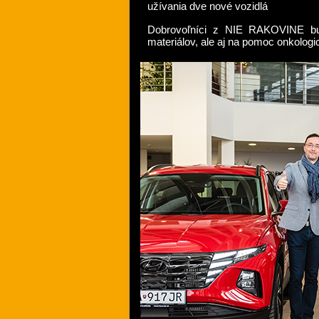
užívania dve nové vozidlá
Dobrovoľníci z NIE RAKOVINE bu
materiálov, ale aj na pomoc onkolo