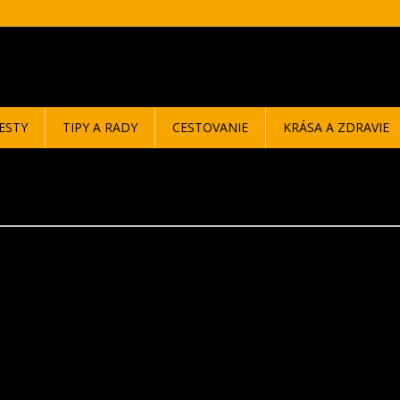
ESTY
TIPY A RADY
CESTOVANIE
KRÁSA A ZDRAVIE