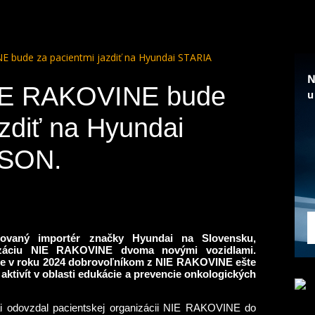
E bude za pacientmi jazdiť na Hyundai STARIA
NIE RAKOVINE bude
azdiť na Hyundai
CSON.
zovaný importér značky Hyundai na Slovensku,
nizáciu NIE RAKOVINE dvoma novými vozidlami.
ie v roku 2024 dobrovoľníkom z NIE RAKOVINE ešte
 aktivít v oblasti edukácie a prevencie onkologických
i odovzdal pacientskej organizácii NIE RAKOVINE do