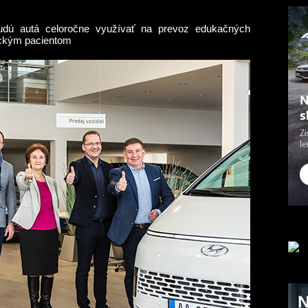
dú autá celoročne využívať na prevoz edukačných
gickým pacientom