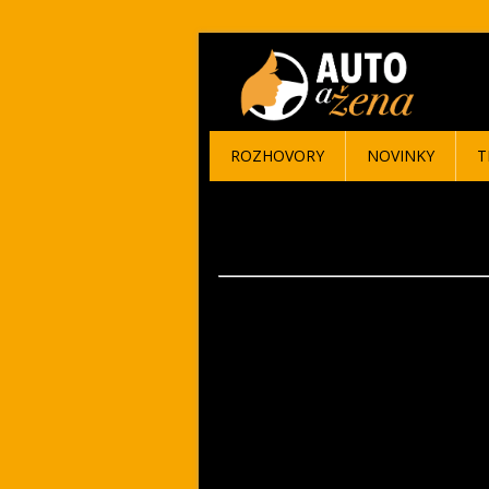
ROZHOVORY
NOVINKY
T