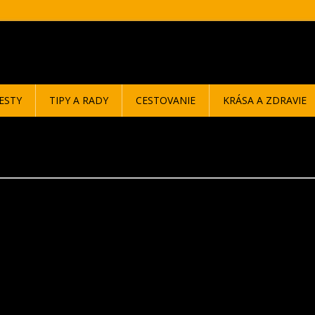
ESTY
TIPY A RADY
CESTOVANIE
KRÁSA A ZDRAVIE