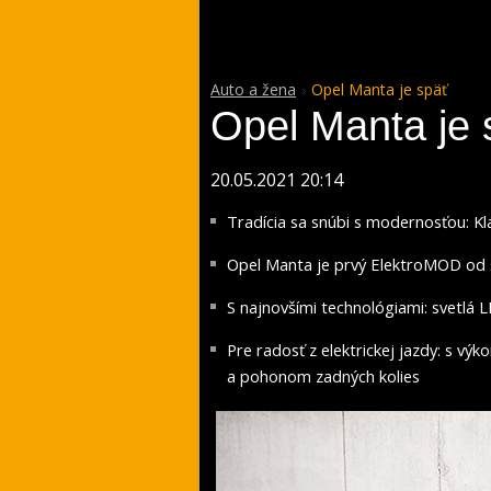
Auto a žena
Opel Manta je späť
Opel Manta je 
20.05.2021 20:14
Tradícia sa snúbi s modernosťou: Kl
Opel Manta je prvý ElektroMOD od 
S najnovšími technológiami: svetlá 
Pre radosť z elektrickej jazdy: s 
a pohonom zadných kolies