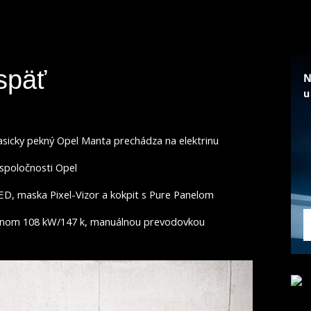
späť
asicky pekný Opel Manta prechádza na elektrinu
spoločnosti Opel
LED, maska Pixel-Vizor a kokpit s Pure Panelom
výkonom 108 kW/147 k, manuálnou prevodovkou