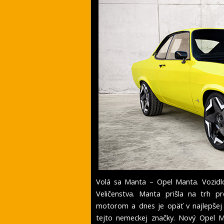
Volá sa Manta – Opel Manta. Vozidlo
Veličenstva. Manta prišla na trh 
motorom a dnes je opäť v najlepšej 
tejto nemeckej značky. Nový Opel 