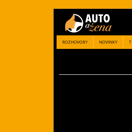
ROZHOVORY
NOVINKY
T