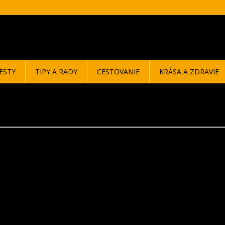
ESTY
TIPY A RADY
CESTOVANIE
KRÁSA A ZDRAVIE