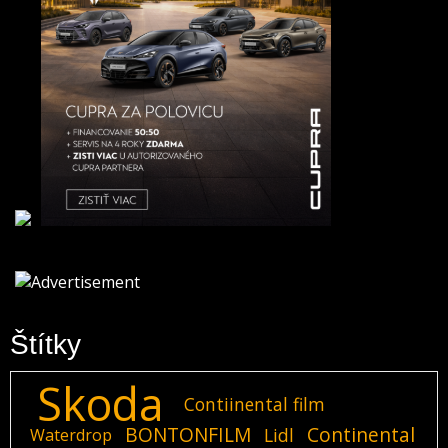
Štítky
Skoda
Contiinental film
BONTONFILM
Continental
Lidl
Waterdrop