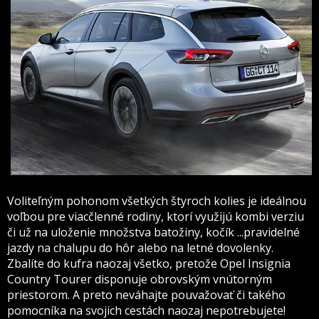
Voliteľným pohonom všetkých štyroch kolies je ideálnou
voľbou pre viacčlenné rodiny, ktorí využijú kombi verziu
či už na uloženie množstva batožiny, kočík ...pravidelné
jazdy na chalupu do hôr alebo na letné dovolenky.
Zbalíte do kufra naozaj všetko, pretože Opel Insignia
Country Tourer disponuje obrovským vnútorným
priestorom. A preto neváhajte pouvažovať či takého
pomocníka na svojich cestách naozaj nepotrebujete!