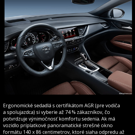
Ergonomické sedadlá s certifikátom AGR (pre vodiča
a spolujazdca) si vyberie až 74 % zákazníkov, čo
potvrdzuje výnimočnosť komfortu sedenia. Ak má
vozidlo príplatkové panoramatické strešné okno
formátu 140 x 86 centimetrov, ktoré siaha odpredu až