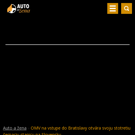
Auto a žena
OMV na vstupe do Bratislavy otvára svoju stotretiu
čerpaciu stanicu na Slovensku