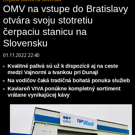
OMV na vstupe do Bratislavy
otvára svoju stotretiu
čerpaciu stanicu na
Slovensku
01.11.2022 22:40
Kvalitné palivá sú už k dispozícii aj na ceste
medzi Vajnormi a Ivankou pri Dunaji
Na vodičov čaká tradičná bohatá ponuka služieb
Kaviareň VIVA ponúkne kompletný sortiment
vrátane vynikajúcej kávy