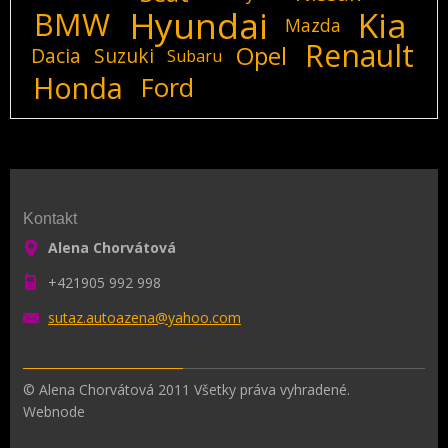
Hyundai
Kia
BMW
Mazda
Renault
Opel
Dacia
Suzuki
Subaru
Honda
Ford
Kontakt
Alena Chorvátová
+421905 992 998
sutaz.au
toazena@
yahoo.co
m
© Alena Chorvátová 2011 Všetky práva vyhradené.
Webnode