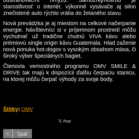
starostlivosť o interiér, výkonné vysávače aj silno
znečistené auto rýchlo vrátia do želaného stavu.
Nová prevádzka je aj miestom na celkové načerpanie
energie. Návštevníci si v príjemnom prostredí môžu
vychutnať už tradične chutnú VIVA kávu alebo
prémiovú single origin kávu Guatemala. Hlad zaženie
nová ponuka hot-dogov s vysokým obsahom mäsa, či
široký výber špeciálnych bagiet.
Členovia vernostného programu OMV SMILE &
DRIVE tak majú k dispozícii ďalšiu čerpaciu stanicu,
na ktorej môžu čerpať výhody za svoje body.
OMV
Štítky
:
Späť