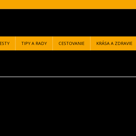
ESTY
TIPY A RADY
CESTOVANIE
KRÁSA A ZDRAVIE