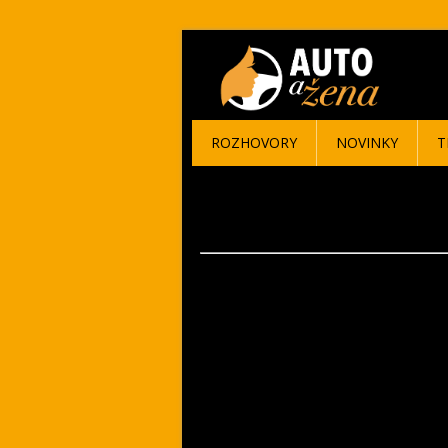
ROZHOVORY
NOVINKY
T