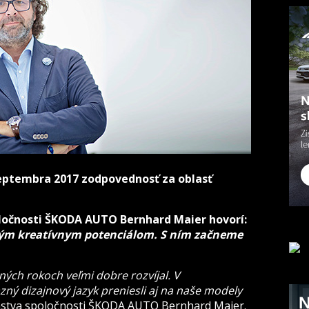
 septembra 2017 zodpovednosť za oblasť
ločnosti ŠKODA AUTO Bernhard Maier hovorí:
ľkým kreatívnym potenciálom. S ním začneme
ých rokoch veľmi dobre rozvíjal. V
ý dizajnový jazyk preniesli aj na naše modely
nstva spoločnosti ŠKODA AUTO Bernhard Maier.